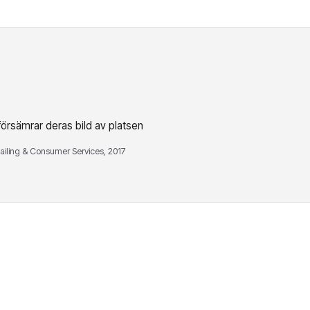
 försämrar deras bild av platsen
tailing & Consumer Services, 2017