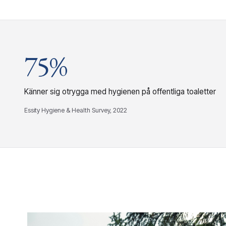
75%
Känner sig otrygga med hygienen på offentliga toaletter
Essity Hygiene & Health Survey, 2022