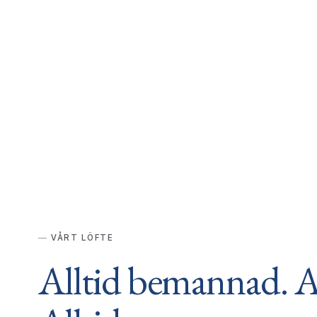
VÅRT LÖFTE
Alltid bemannad. Al