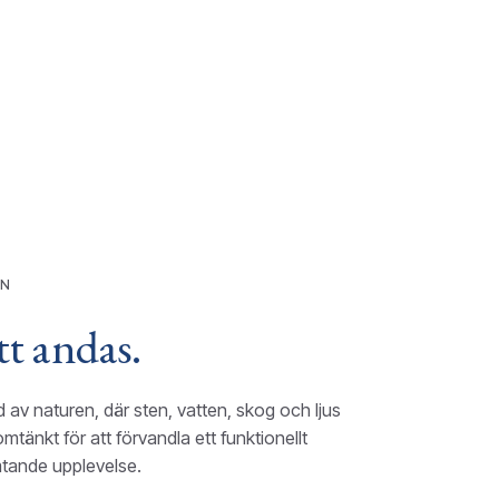
GN
tt andas.
d av naturen, där sten, vatten, skog och ljus
omtänkt för att förvandla ett funktionellt
mtande upplevelse.