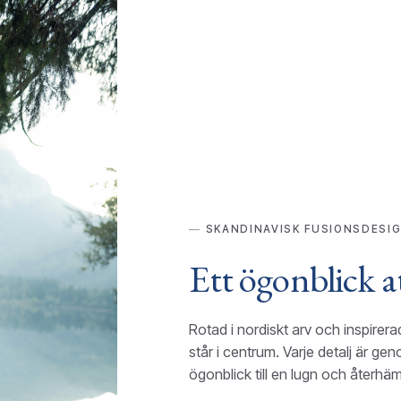
SKANDINAVISK FUSIONSDESI
Ett ögonblick a
Rotad i nordiskt arv och inspirera
står i centrum. Varje detalj är gen
ögonblick till en lugn och återhä