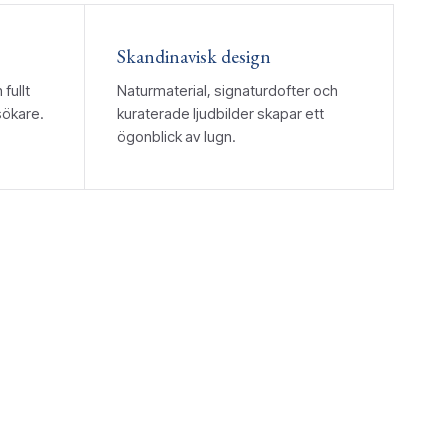
Skandinavisk design
fullt
Naturmaterial, signaturdofter och
esökare.
kuraterade ljudbilder skapar ett
ögonblick av lugn.