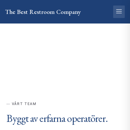
The Best
Restroom
Company
VÅRT TEAM
Byggt av
erfarna
operatörer.