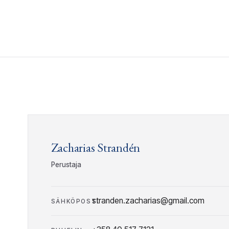
Zacharias Strandén
Perustaja
stranden.zacharias@gmail.com
SÄHKÖPOSTI